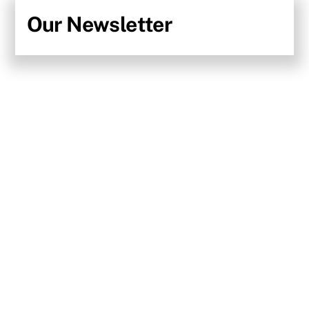
Skip
Our Newsletter
to
content